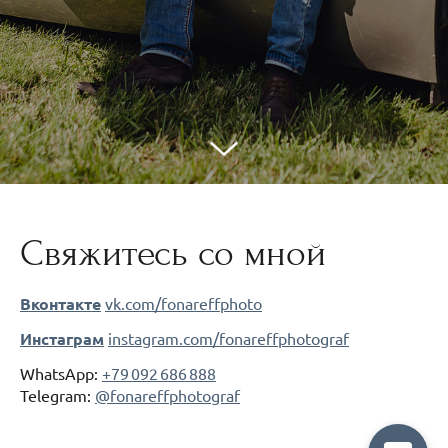
Свяжитесь со мной
Вконтакте
vk.com/fonareffphoto
Инстаграм
instagram.com/fonareffphotograf
WhatsApp:
+79 092 686 888
Telegram:
@fonareffphotograf