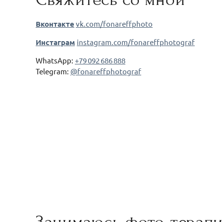
Вконтакте
vk.com/fonareffphoto
Инстаграм
instagram.com/fonareffphotograf
WhatsApp:
+79 092 686 888
Telegram:
@fonareffphotograf
Занимаюсь фото-терап