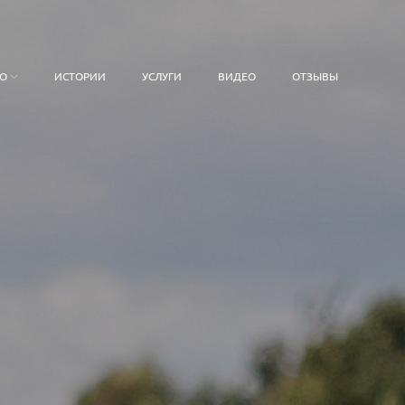
О
ИСТОРИИ
УСЛУГИ
ВИДЕО
ОТЗЫВЫ