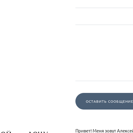
ОСТАВИТЬ СООБЩЕНИ
ией — лечу
Привет! Меня зовут Алекс